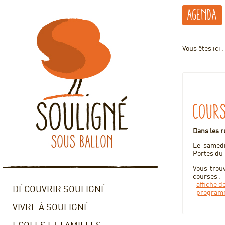
Agenda
Vous êtes ici 
Cours
Dans les 
Le samedi
Portes du
Vous trou
courses :
–
affiche d
DÉCOUVRIR SOULIGNÉ
–
programm
VIVRE À SOULIGNÉ